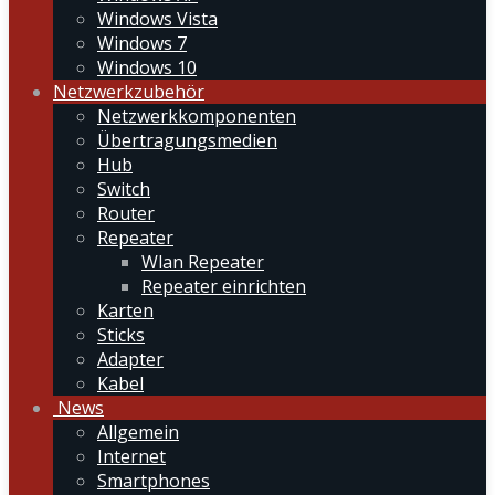
Windows Vista
Windows 7
Windows 10
Netzwerkzubehör
Netzwerkkomponenten
Übertragungsmedien
Hub
Switch
Router
Repeater
Wlan Repeater
Repeater einrichten
Karten
Sticks
Adapter
Kabel
News
Allgemein
Internet
Smartphones