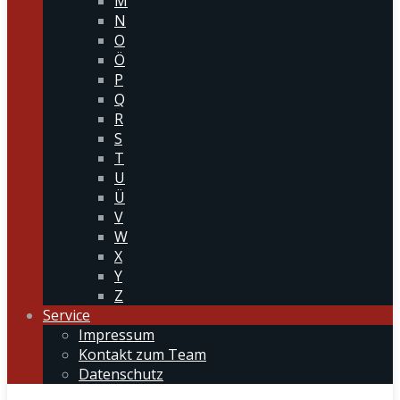
M
N
O
Ö
P
Q
R
S
T
U
Ü
V
W
X
Y
Z
Service
Impressum
Kontakt zum Team
Datenschutz