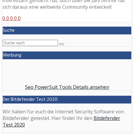
interessant gemacht hat, doch über die Jahrzehnte hat
sich daraus eine weltweite Community entwickelt
0
0
0
0
0
Suche
Werbung
Seo PowerSuit Tools Details ansehen
Der Bitdefender Test 2020
Wir haben für euch die Internet Security Software von
Bitdefender getestet. Hier findet Ihr den
Bitdefender
Test 2020