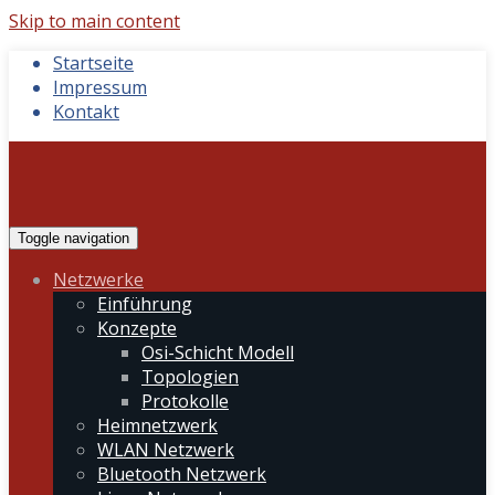
Skip to main content
Startseite
Impressum
Kontakt
Toggle navigation
Netzwerke
Einführung
Konzepte
Osi-Schicht Modell
Topologien
Protokolle
Heimnetzwerk
WLAN Netzwerk
Bluetooth Netzwerk