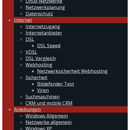
Linux Netzwerke
Netzwerkplanung
Datenschutz
Internet
Internetzugang
Internetanbieter
DSL
DSL Speed
VDSL
DSL Vergleich
Webhosting
Netzwerksicherheit Webhosting
Sicherheit
Bitdefender Test
Viren
Suchmaschinen
CRM und mobile CRM
Anleitungen
Windows Allgemein
Netzwerke allgemein
Windows XP