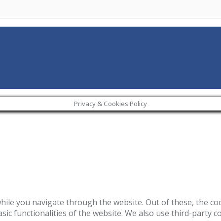
Privacy & Cookies Policy
ile you navigate through the website. Out of these, the co
asic functionalities of the website. We also use third-party