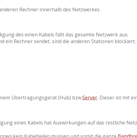
 anderen Rechner innerhalb des Netzwerkes
igung des einen Kabels fällt das gesamte Netzwerk aus.
d ein Rechner sendet, sind die anderen Stationen blockiert
einem Übertragungsgerät (Hub) bzw.
Server
. Dieser ist mit
igung eines Kabels hat Auswirkungen auf das restliche Net
ionen kein Kabelteilen müssen und somit die ganze
Bandbre