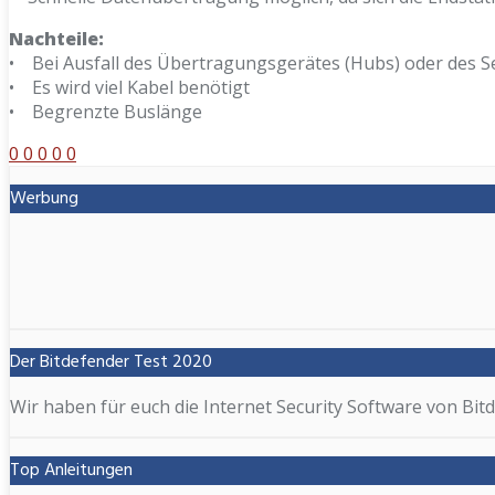
Nachteile:
• Bei Ausfall des Übertragungsgerätes (Hubs) oder des S
• Es wird viel Kabel benötigt
• Begrenzte Buslänge
0
0
0
0
0
Werbung
Der Bitdefender Test 2020
Wir haben für euch die Internet Security Software von Bitd
Top Anleitungen