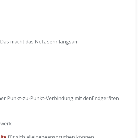
. Das macht das Netz sehr langsam.
 einer Punkt-zu-Punkt-Verbindung mit denEndgeräten
zwerk
ite
für sich alleinebeanspruchen können.