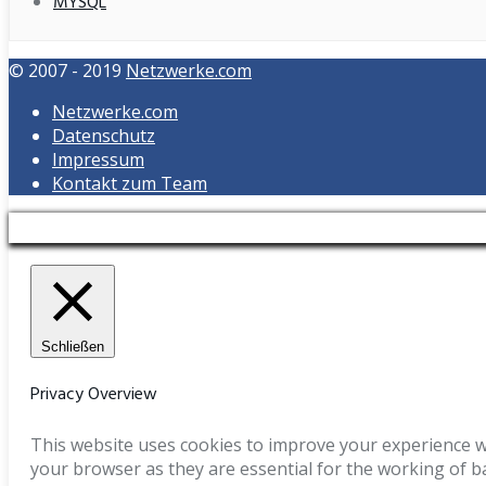
MYSQL
© 2007 - 2019
Netzwerke.com
Netzwerke.com
Datenschutz
Impressum
Kontakt zum Team
Schließen
Privacy Overview
This website uses cookies to improve your experience wh
your browser as they are essential for the working of b