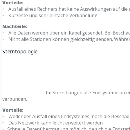
Vorteile:
• Ausfall eines Rechners hat keine Auswirkungen auf die
• Kürzeste und sehr einfache Verkabelung
Nachteile:
• Alle Daten werden über ein Kabel gesendet. Bei Beschäd
• Nicht alle Stationen können gleichzeitig senden. Währen
Sterntopologie
Im Stern hängen alle Endsysteme an 
verbunden.
Vorteile:
• Weder der Ausfall eines Endsystemes, noch die Beschäd
• Das Netzwerk kann leicht erweitert werden
• Schnelle Datenübertragung möglich, da sich die Endstat