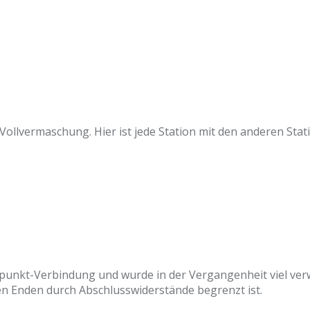
e Vollvermaschung. Hier ist jede Station mit den anderen St
punkt-Verbindung und wurde in der Vergangenheit viel verw
en Enden durch Abschlusswiderstände begrenzt ist.