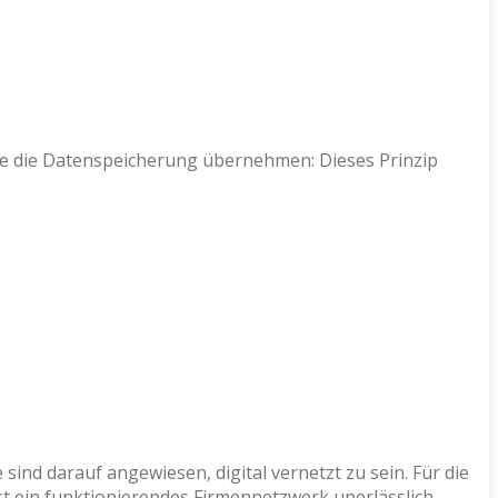
ie die Datenspeicherung übernehmen: Dieses Prinzip
nd darauf angewiesen, digital vernetzt zu sein. Für die
t ein funktionierendes Firmennetzwerk unerlässlich.