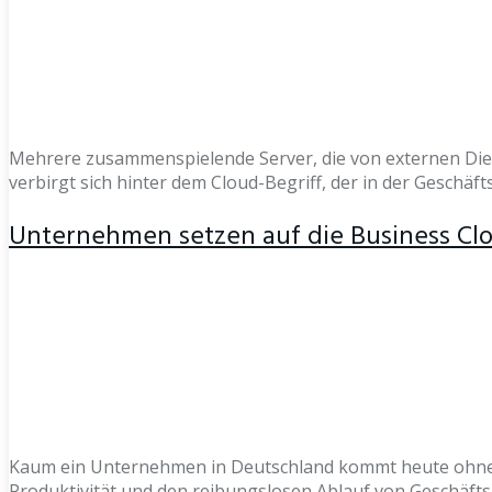
Mehrere zusammenspielende Server, die von externen Die
verbirgt sich hinter dem Cloud-Begriff, der in der Geschäf
Unternehmen setzen auf die Business Cl
Kaum ein Unternehmen in Deutschland kommt heute ohne ein
Produktivität und den reibungslosen Ablauf von Geschäfts