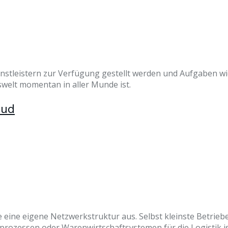
nstleistern zur Verfügung gestellt werden und Aufgaben w
tswelt momentan in aller Munde ist.
oud
e eigene Netzwerkstruktur aus. Selbst kleinste Betriebe si
prozessen oder Warenwirtschaftsystemen für die Logistik is