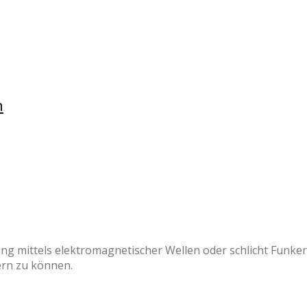
h
erung mittels elektromagnetischer Wellen oder schlicht Funk
ern zu können.