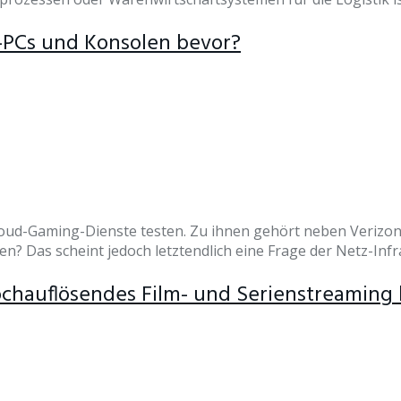
-PCs und Konsolen bevor?
loud-Gaming-Dienste testen. Zu ihnen gehört neben Verizon 
n? Das scheint jedoch letztendlich eine Frage der Netz-Infr
ochauflösendes Film- und Serienstreaming