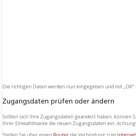
Die richtigen Daten werden nun eingegeben und mit „OK“ b
Zugangsdaten prüfen oder ändern
Sollten sich Ihre Zugangsdaten geändert haben, können Si
Ihrer Einwahlmaske die neuen Zugangsdaten ein.
Achtung!
Stellen Sie über einen
Router
die Verbindung zum
Internet