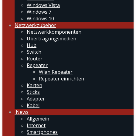
Windows Vista
Windows 7
Windows 10
Netzwerkzubehör
Netzwerkkomponenten
Übertragungsmedien
Hub
Switch
Router
Repeater
Wlan Repeater
Repeater einrichten
Karten
Sticks
Adapter
Kabel
News
Allgemein
Internet
Smartphones