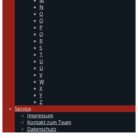
M
N
O
Ö
P
Q
R
S
T
U
Ü
V
W
X
Y
Z
Service
Impressum
Kontakt zum Team
Datenschutz