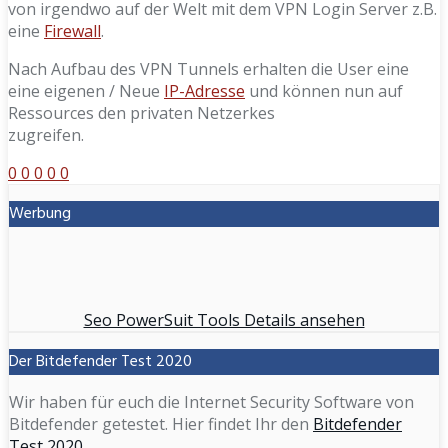
von irgendwo auf der Welt mit dem VPN Login Server z.B.
eine
Firewall
.
Nach Aufbau des VPN Tunnels erhalten die User eine
eine eigenen / Neue
IP-Adresse
und können nun auf
Ressources den privaten Netzerkes
zugreifen.
0
0
0
0
0
Werbung
Seo PowerSuit Tools Details ansehen
Der Bitdefender Test 2020
Wir haben für euch die Internet Security Software von
Bitdefender getestet. Hier findet Ihr den
Bitdefender
Test 2020