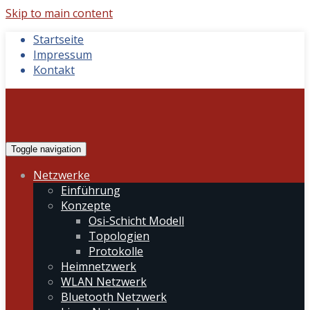
Skip to main content
Startseite
Impressum
Kontakt
Toggle navigation
Netzwerke
Einführung
Konzepte
Osi-Schicht Modell
Topologien
Protokolle
Heimnetzwerk
WLAN Netzwerk
Bluetooth Netzwerk