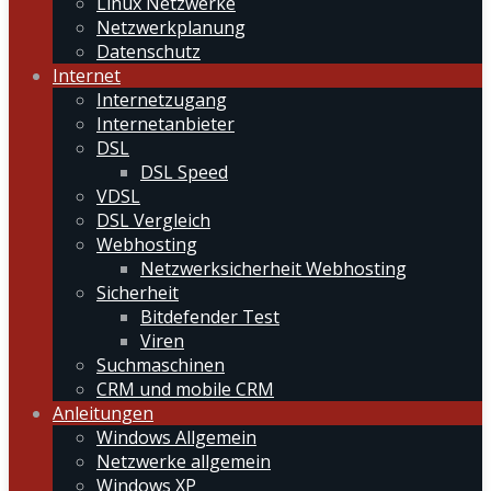
Linux Netzwerke
Netzwerkplanung
Datenschutz
Internet
Internetzugang
Internetanbieter
DSL
DSL Speed
VDSL
DSL Vergleich
Webhosting
Netzwerksicherheit Webhosting
Sicherheit
Bitdefender Test
Viren
Suchmaschinen
CRM und mobile CRM
Anleitungen
Windows Allgemein
Netzwerke allgemein
Windows XP