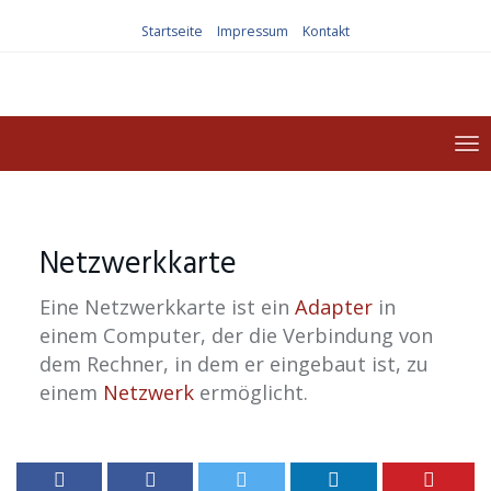
Skip
Startseite
Impressum
Kontakt
to
main
content
To
na
Netzwerkkarte
Eine Netzwerkkarte ist ein
Adapter
in
einem Computer, der die Verbindung von
dem Rechner, in dem er eingebaut ist, zu
einem
Netzwerk
ermöglicht.