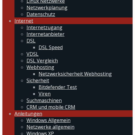
Linux Netzwerke
Netzwerkplanung
Datenschutz
Internet
Internetzugang
Internetanbieter
DSL
DSL Speed
VDSL
DSL Vergleich
Webhosting
Netzwerksicherheit Webhosting
Sicherheit
Bitdefender Test
Viren
Suchmaschinen
CRM und mobile CRM
Anleitungen
Windows Allgemein
Netzwerke allgemein
Windows XP