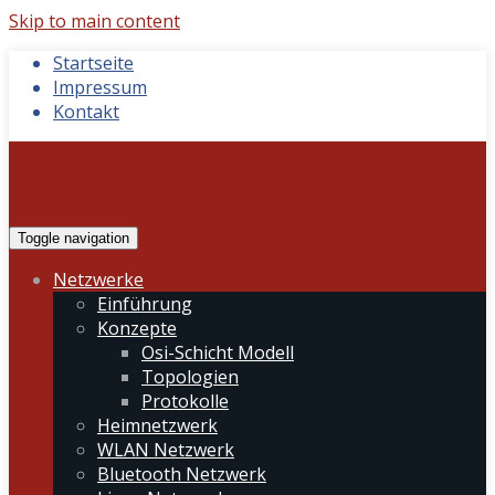
Skip to main content
Startseite
Impressum
Kontakt
Toggle navigation
Netzwerke
Einführung
Konzepte
Osi-Schicht Modell
Topologien
Protokolle
Heimnetzwerk
WLAN Netzwerk
Bluetooth Netzwerk