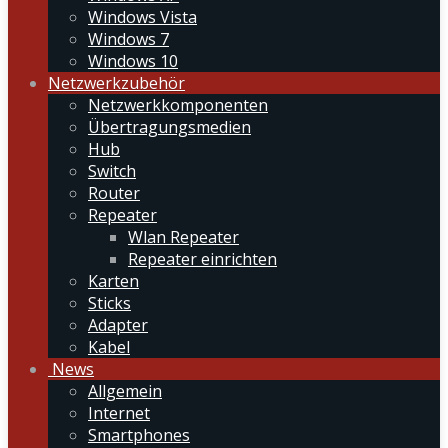
Windows Vista
Windows 7
Windows 10
Netzwerkzubehör
Netzwerkkomponenten
Übertragungsmedien
Hub
Switch
Router
Repeater
Wlan Repeater
Repeater einrichten
Karten
Sticks
Adapter
Kabel
News
Allgemein
Internet
Smartphones