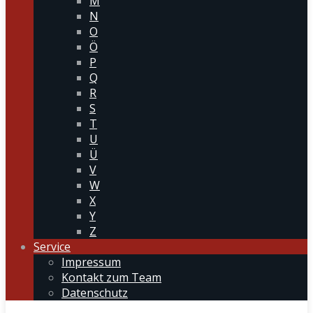
M
N
O
Ö
P
Q
R
S
T
U
Ü
V
W
X
Y
Z
Service
Impressum
Kontakt zum Team
Datenschutz