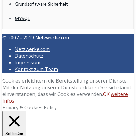
Grundsoftware Sicherheit
MYSQL
© 2007 - 2019
Netzwerke.com
Netzwerke.com
Datenschutz
Impressum
Kontakt zum Team
Cookies erleichtern die Bereitstellung unserer Dienste.
Mit der Nutzung unserer Dienste erklären Sie sich damit
einverstanden, dass wir Cookies verwenden.
OK
weitere
Infos
Privacy & Cookies Policy
Schließen