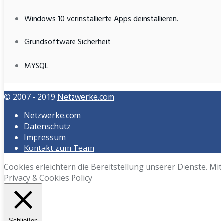
Windows 10 vorinstallierte Apps deinstallieren.
Grundsoftware Sicherheit
MYSQL
© 2007 - 2019
Netzwerke.com
Netzwerke.com
Datenschutz
Impressum
Kontakt zum Team
Cookies erleichtern die Bereitstellung unserer Dienste. M
Privacy & Cookies Policy
Schließen