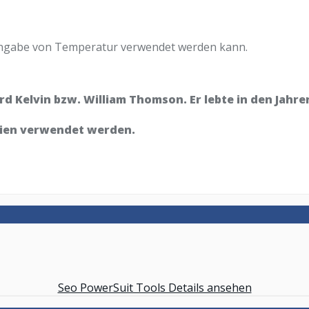
ur Angabe von Temperatur verwendet werden kann.
 Kelvin bzw. William Thomson. Er lebte in den Jahren
rgien verwendet werden.
Seo PowerSuit Tools Details ansehen