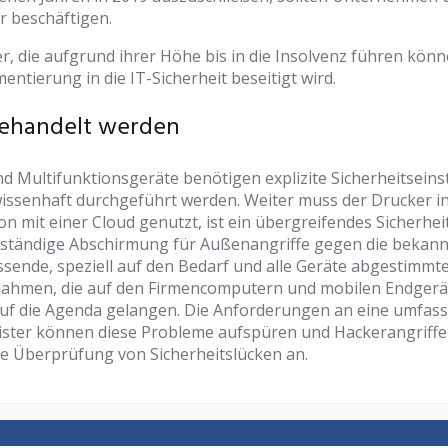
r beschäftigen.
ie aufgrund ihrer Höhe bis in die Insolvenz führen könne
ntierung in die IT-Sicherheit beseitigt wird.
behandelt werden
ultifunktionsgeräte benötigen explizite Sicherheitseinstell
wissenhaft durchgeführt werden. Weiter muss der Drucker i
 mit einer Cloud genutzt, ist ein übergreifendes Sicherhei
lständige Abschirmung für Außenangriffe gegen die bekannt
ende, speziell auf den Bedarf und alle Geräte abgestimmte C
hmen, die auf den Firmencomputern und mobilen Endgeräten 
uf die Agenda gelangen. Die Anforderungen an eine umfasse
leister können diese Probleme aufspüren und Hackerangri
ige Überprüfung von Sicherheitslücken an.