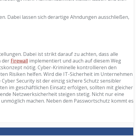
n. Dabei lassen sich derartige Ahndungen ausschließen,
ungen. Dabei ist strikt darauf zu achten, dass alle
n der
Firewall
implementiert und auch auf diesem Weg
tskonzept nötig. Cyber-Kriminelle kontrollieren den
en Risiken helfen. Wird die IT-Sicherheit im Unternehmen
yber Security ist der einzig sichere Schutz sensibler
im geschäftlichen Einsatz erfolgen, sollten mit gleicher
nde Netzwerksicherheit steigen stetig. Nicht nur eine
ffe unmöglich machen. Neben dem Passwortschutz kommt es