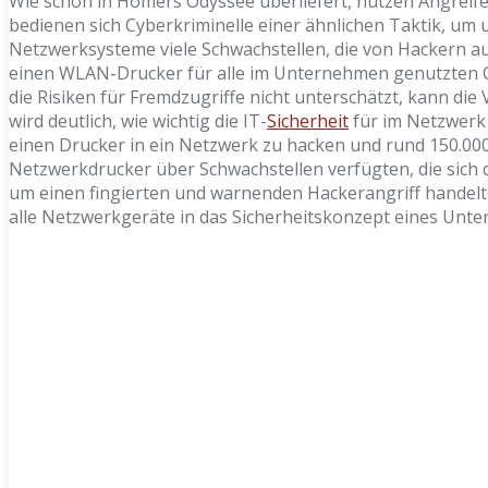
Wie schon in Homers Odyssee überliefert, nutzen Angreife
bedienen sich Cyberkriminelle einer ähnlichen Taktik, um 
Netzwerksysteme viele Schwachstellen, die von Hackern a
einen WLAN-Drucker für alle im Unternehmen genutzten
die Risiken für Fremdzugriffe nicht unterschätzt, kann die
wird deutlich, wie wichtig die IT-
Sicherheit
für im Netzwerk 
einen Drucker in ein Netzwerk zu hacken und rund 150.0
Netzwerkdrucker über Schwachstellen verfügten, die sich 
um einen fingierten und warnenden Hackerangriff handelte
alle Netzwerkgeräte in das Sicherheitskonzept eines Unte