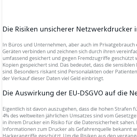
Die Risiken unsicherer Netzwerkdrucker 
In Büros und Unternehmen, aber auch im Privatgebrauch er
Geräten verbinden und zeichnen sich durch ihren vereinfac
umfassend gesichert und gegen Fremdzugriffe geschützt wir
Kopien gespeichert sind. Das bedeutet, dass die sensible
sind. Besonders riskant sind Personalakten oder Patiente
der Verkauf dieser Daten viel Geld einbringt.
Die Auswirkung der EU-DSGVO auf die Ne
Eigentlich ist davon auszugehen, dass die hohen Strafen 
4% des weltweiten jährlichen Umsatzes sind vom Gesetzgeb
in ihrem Drucker ein Risiko für die Datensicherheit sahe
Informationen zum Drucker als Gefahrenquelle bekannt 
Hackerangriffe geschützt. Um die Risiken aus den vergan