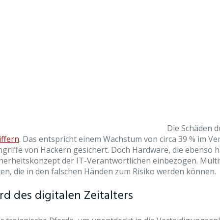
Die Schäden du
iffern
. Das entspricht einem Wachstum von circa 39 % im V
riffe von Hackern gesichert. Doch Hardware, die ebenso häu
Sicherheitskonzept der IT-Verantwortlichen einbezogen. Mul
ten, die in den falschen Händen zum Risiko werden können.
d des digitalen Zeitalters