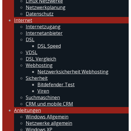
Linux Netzwerke
Netzwerkplanung
Datenschutz
Internet
Internetzugang
Internetanbieter
DSL
DSL Speed
VDSL
DSL Vergleich
Webhosting
Netzwerksicherheit Webhosting
Sicherheit
Bitdefender Test
Viren
Suchmaschinen
CRM und mobile CRM
Anleitungen
Windows Allgemein
Netzwerke allgemein
Windows XP