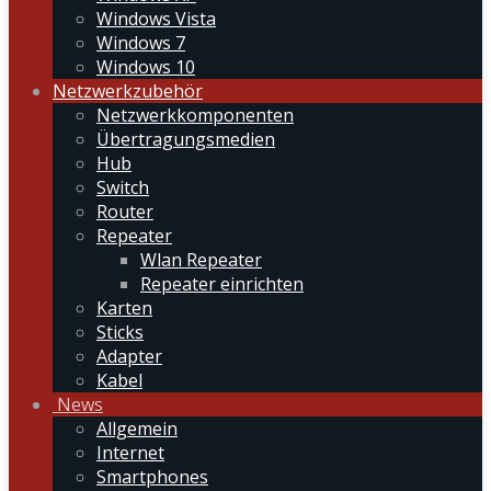
Windows Vista
Windows 7
Windows 10
Netzwerkzubehör
Netzwerkkomponenten
Übertragungsmedien
Hub
Switch
Router
Repeater
Wlan Repeater
Repeater einrichten
Karten
Sticks
Adapter
Kabel
News
Allgemein
Internet
Smartphones