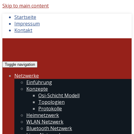
Skip to main content
Startseite
Impressum
Kontakt
Toggle navigation
Netzwerke
Einführung
Konzepte
Osi-Schicht Modell
Topologien
Protokolle
Heimnetzwerk
WLAN Netzwerk
Bluetooth Netzwerk