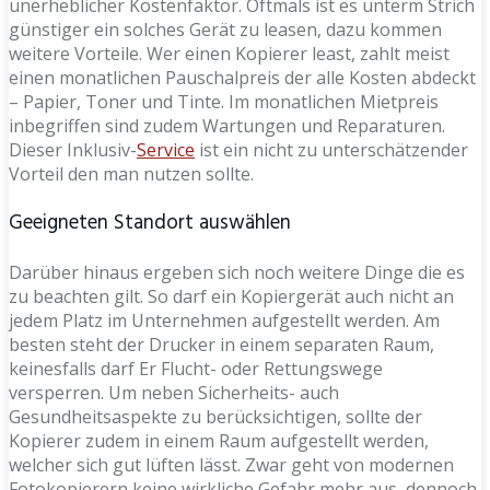
unerheblicher Kostenfaktor. Oftmals ist es unterm Strich
günstiger ein solches Gerät zu leasen, dazu kommen
weitere Vorteile. Wer einen Kopierer least, zahlt meist
einen monatlichen Pauschalpreis der alle Kosten abdeckt
– Papier, Toner und Tinte. Im monatlichen Mietpreis
inbegriffen sind zudem Wartungen und Reparaturen.
Dieser Inklusiv-
Service
ist ein nicht zu unterschätzender
Vorteil den man nutzen sollte.
Geeigneten Standort auswählen
Darüber hinaus ergeben sich noch weitere Dinge die es
zu beachten gilt. So darf ein Kopiergerät auch nicht an
jedem Platz im Unternehmen aufgestellt werden. Am
besten steht der Drucker in einem separaten Raum,
keinesfalls darf Er Flucht- oder Rettungswege
versperren. Um neben Sicherheits- auch
Gesundheitsaspekte zu berücksichtigen, sollte der
Kopierer zudem in einem Raum aufgestellt werden,
welcher sich gut lüften lässt. Zwar geht von modernen
Fotokopierern keine wirkliche Gefahr mehr aus, dennoch