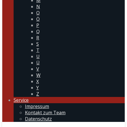
M
N
O
Ö
P
Q
R
S
T
U
Ü
V
W
X
Y
Z
Service
Impressum
Kontakt zum Team
Datenschutz