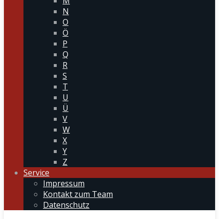
M
N
O
Ö
P
Q
R
S
T
U
Ü
V
W
X
Y
Z
Service
Impressum
Kontakt zum Team
Datenschutz