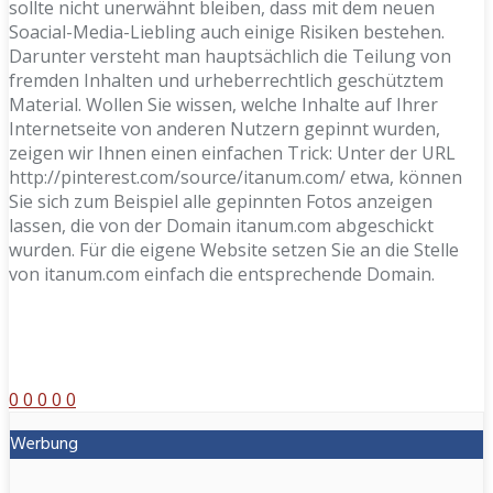
sollte nicht unerwähnt bleiben, dass mit dem neuen
Soacial-Media-Liebling auch einige Risiken bestehen.
Darunter versteht man hauptsächlich die Teilung von
fremden Inhalten und urheberrechtlich geschütztem
Material. Wollen Sie wissen, welche Inhalte auf Ihrer
Internetseite von anderen Nutzern gepinnt wurden,
zeigen wir Ihnen einen einfachen Trick: Unter der URL
http://pinterest.com/source/itanum.com/ etwa, können
Sie sich zum Beispiel alle gepinnten Fotos anzeigen
lassen, die von der Domain itanum.com abgeschickt
wurden. Für die eigene Website setzen Sie an die Stelle
von itanum.com einfach die entsprechende Domain.
0
0
0
0
0
Werbung