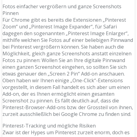
Fotos einfacher vergrößern und ganze Screenshots
Pinnen
Für Chrome gibt es bereits die Extensionen „Pinterest
Zoom“ und „Pinterest Image Expander“, für Safari
dagegen den sogenannten „Pinterest Image Enlarger“,
mithilfe welchen Sie Fotos auf einer beliebigen Pinnwand
bei Pinterest vergrößern können. Sie haben auch die
Möglichkeit, gleich ganze Screenshots anstatt einzelnen
Fotos zu pinnen: Wollen Sie an Ihre digitale Pinnwand
einen ganzen Screenshot eingehen, so sollten Sie sich
etwas genauer den „Screen 2 Pin“ Add-on anschauen.
Oben haben wir Ihnen einige „One-Click“-Extensions
vorgestellt, in diesem Fall handelt es sich aber um einen
Add-on, der es Ihnen ermöglicht einen gesamten
Screenshot zu pinnen. Es fällt deutlich auf, dass die
Pinterest-Browser-Add-ons bzw. der Grossteil von ihnen,
zurzeit ausschließlich bei Google Chrome zu finden sind.
Pinterest-Tracking und mögliche Risiken
Zwar ist der Hypes um Pinterest zurzeit enorm, doch es