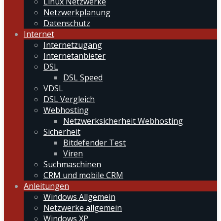
Linux Netzwerke
Netzwerkplanung
Datenschutz
Internet
Internetzugang
Internetanbieter
DSL
DSL Speed
VDSL
DSL Vergleich
Webhosting
Netzwerksicherheit Webhosting
Sicherheit
Bitdefender Test
Viren
Suchmaschinen
CRM und mobile CRM
Anleitungen
Windows Allgemein
Netzwerke allgemein
Windows XP