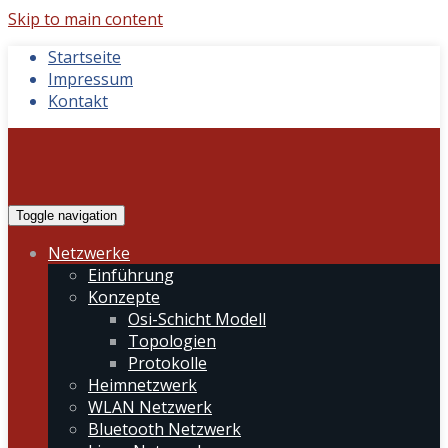
Skip to main content
Startseite
Impressum
Kontakt
Toggle navigation
Netzwerke
Einführung
Konzepte
Osi-Schicht Modell
Topologien
Protokolle
Heimnetzwerk
WLAN Netzwerk
Bluetooth Netzwerk