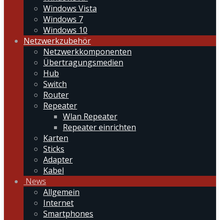
Windows Vista
Windows 7
Windows 10
Netzwerkzubehör
Netzwerkkomponenten
Übertragungsmedien
Hub
Switch
Router
Repeater
Wlan Repeater
Repeater einrichten
Karten
Sticks
Adapter
Kabel
News
Allgemein
Internet
Smartphones