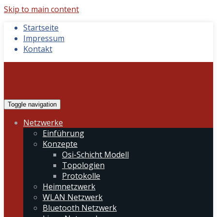
Skip to main content
Startseite
Impressum
Kontakt
Toggle navigation
Netzwerke
Einführung
Konzepte
Osi-Schicht Modell
Topologien
Protokolle
Heimnetzwerk
WLAN Netzwerk
Bluetooth Netzwerk