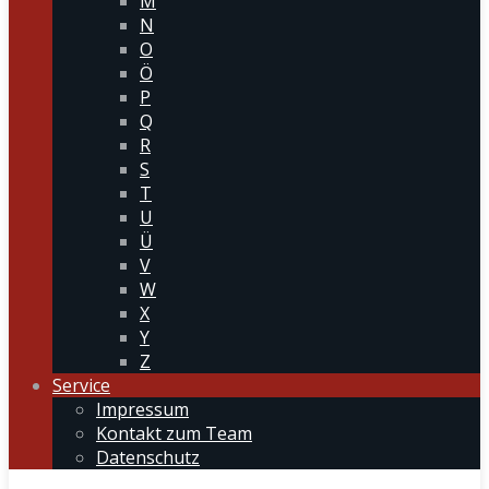
M
N
O
Ö
P
Q
R
S
T
U
Ü
V
W
X
Y
Z
Service
Impressum
Kontakt zum Team
Datenschutz