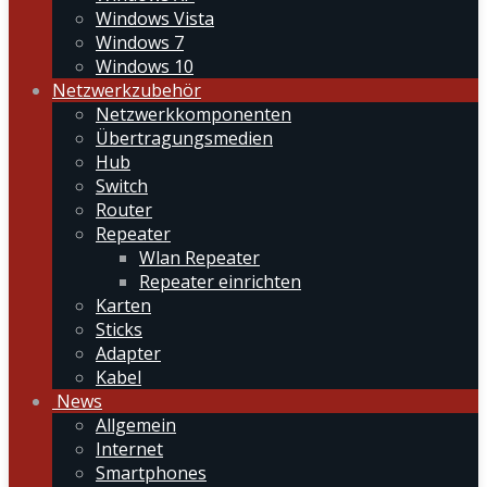
Windows Vista
Windows 7
Windows 10
Netzwerkzubehör
Netzwerkkomponenten
Übertragungsmedien
Hub
Switch
Router
Repeater
Wlan Repeater
Repeater einrichten
Karten
Sticks
Adapter
Kabel
News
Allgemein
Internet
Smartphones