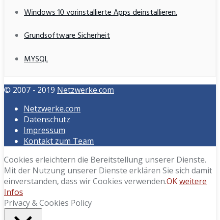
Windows 10 vorinstallierte Apps deinstallieren.
Grundsoftware Sicherheit
MYSQL
© 2007 - 2019
Netzwerke.com
Netzwerke.com
Datenschutz
Impressum
Kontakt zum Team
Cookies erleichtern die Bereitstellung unserer Dienste.
Mit der Nutzung unserer Dienste erklären Sie sich damit
einverstanden, dass wir Cookies verwenden.
OK
weitere
Infos
Privacy & Cookies Policy