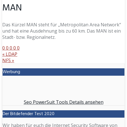
MAN
Das Kürzel MAN steht für „Metropolitan Area Network“
und hat eine Ausdehnung bis zu 60 km. Das MAN ist ein
Stadt- bzw. Regionalnetz.
0
0
0
0
0
«
LDAP
NFS
»
Werbung
Seo PowerSuit Tools Details ansehen
Der Bitdefender Test 2020
Wir haben für euch die Internet Security Software von