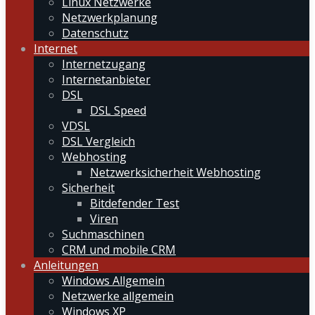
Linux Netzwerke
Netzwerkplanung
Datenschutz
Internet
Internetzugang
Internetanbieter
DSL
DSL Speed
VDSL
DSL Vergleich
Webhosting
Netzwerksicherheit Webhosting
Sicherheit
Bitdefender Test
Viren
Suchmaschinen
CRM und mobile CRM
Anleitungen
Windows Allgemein
Netzwerke allgemein
Windows XP