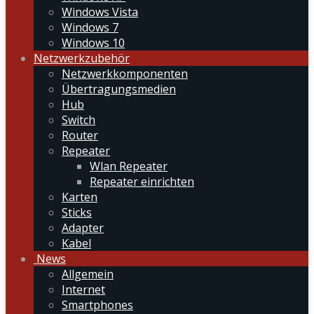
Windows Vista
Windows 7
Windows 10
Netzwerkzubehör
Netzwerkkomponenten
Übertragungsmedien
Hub
Switch
Router
Repeater
Wlan Repeater
Repeater einrichten
Karten
Sticks
Adapter
Kabel
News
Allgemein
Internet
Smartphones