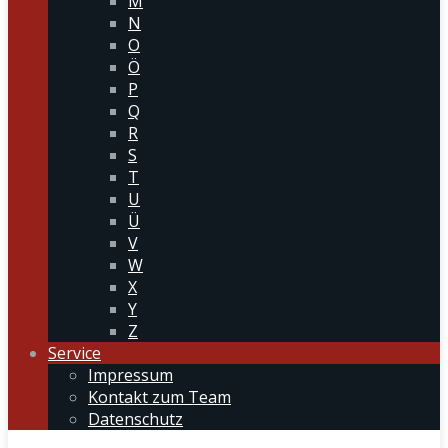
M
N
O
Ö
P
Q
R
S
T
U
Ü
V
W
X
Y
Z
Service
Impressum
Kontakt zum Team
Datenschutz