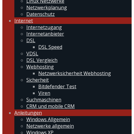
Linux Netzwerke
Netzwerkplanung
Datenschutz
Internet
Internetzugang
Internetanbieter
DSL
DSL Speed
VDSL
DSL Vergleich
Webhosting
Netzwerksicherheit Webhosting
Sicherheit
Bitdefender Test
Viren
Suchmaschinen
CRM und mobile CRM
Anleitungen
Windows Allgemein
Netzwerke allgemein
Windows XP