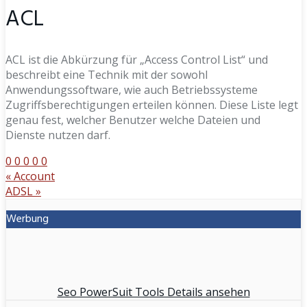
ACL
ACL ist die Abkürzung für „Access Control List“ und
beschreibt eine Technik mit der sowohl
Anwendungssoftware, wie auch Betriebssysteme
Zugriffsberechtigungen erteilen können. Diese Liste legt
genau fest, welcher Benutzer welche Dateien und
Dienste nutzen darf.
0
0
0
0
0
«
Account
ADSL
»
Werbung
Seo PowerSuit Tools Details ansehen