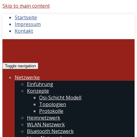
Skip to main content
Startseite
Impressum
Kontakt
Toggle navigation
Netzwerke
Einführung
Konzepte
Osi-Schicht Modell
Topologien
Protokolle
Heimnetzwerk
WLAN Netzwerk
Bluetooth Netzwerk